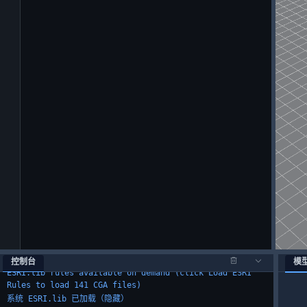
工作区已加载。使用 文件 > 新建项目 来创建项目。
后端已连接：文件系统模式
系统 ESRI.lib 已加载（隐藏）
ESRI.lib rules available on demand (click Load ESRI
Rules to load 141 CGA files)
系统 ESRI.lib 已加载（隐藏）
控制台
模
ESRI.lib rules available on demand (click Load ESRI
Rules to load 141 CGA files)
系统 ESRI.lib 已加载（隐藏）