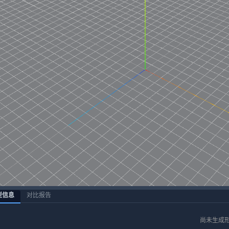
型信息
对比报告
尚未生成